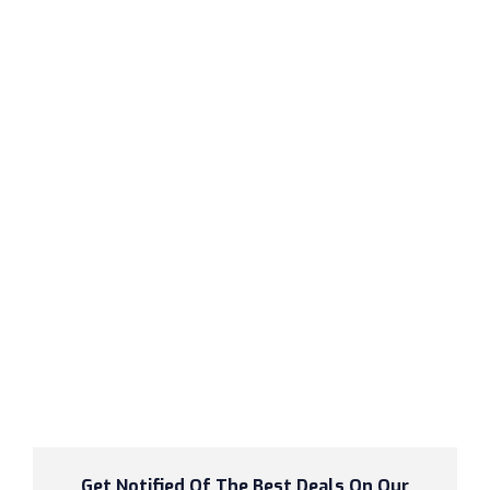
Get Notified Of The Best Deals On Our