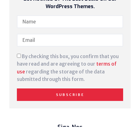
WordPress Themes.
By checking this box, you confirm that you
have read and are agreeing to our
terms of
use
regarding the storage of the data
submitted through this form.
SUBSCRIBE
Siga-Nos
⑊