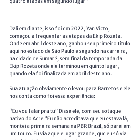
quatro etapas em segundo lugar”
Dali em diante, isso foi em 2022, Yan Victo,
começou a frequentar as etapas da Ekip Rozeta.
Onde em abril deste ano, ganhou seu primeiro título
aqui no estado de São Paulo e segundo na carreira,
na cidade de Sumaré, semifinal da temporada da
Ekip Rozeta onde ele terminou em quinto lugar,
quando ela foi finalizada em abril deste ano.
Sua atuação obviamente o levou para Barretos e ele
nos conta como foi essa experiência:
“Eu vou falar pra tu” Disse ele, com seu sotaque
nativo do Acre “Eu não acreditava que eu estava lá,
montei a primeira semana na PBR Brazil, só parei em
um touro. Eu via aquele lugar grande, que eu só via