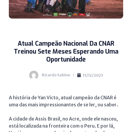
Atual Campeão Nacional Da CNAR
Treinou Sete Meses Esperando Uma
Oportunidade
Ricardo Sabino
⑊
13/12/2023
A história de Yan Victo, atual campeão da CNAR é
uma das mais impressionantes de se ler, ou saber.
A cidade de Assis Brasil, no Acre, onde ele nasceu,
está localizada na fronteira com o Peru. E por lá,