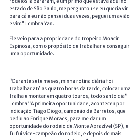
rodeios lá pararam, e um primo que estava aqui no
estado de São Paulo, me perguntou se eu queria vir
para cá e eu não pensei duas vezes, peguei um avião
e vim” Lembra Yan.
Ele veio para a propriedade do tropeiro Moacir
Espinosa, com o propósito de trabalhar e conseguir
uma oportunidade.
“Durante sete meses, minha rotina diária foi
trabalhar até as quatro horas da tarde, colocar uma
tralha e montar em quatro touros, todo santo dia”
Lembra “A primeira oportunidade, aconteceu por
indicação Tiago Diogo, campeão de Barretos, que
pediu ao Enrique Moraes, para me dar um
oportunidade do rodeio de Monte Aprazível (SP), e
fu fui vice-campeão do rodeio, e depois de mais