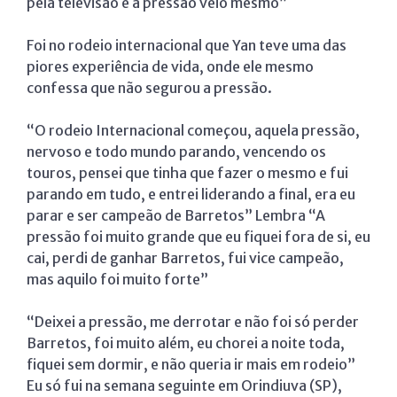
pela televisão e a pressão veio mesmo”
Foi no rodeio internacional que Yan teve uma das
piores experiência de vida, onde ele mesmo
confessa que não segurou a pressão.
“O rodeio Internacional começou, aquela pressão,
nervoso e todo mundo parando, vencendo os
touros, pensei que tinha que fazer o mesmo e fui
parando em tudo, e entrei liderando a final, era eu
parar e ser campeão de Barretos” Lembra “A
pressão foi muito grande que eu fiquei fora de si, eu
cai, perdi de ganhar Barretos, fui vice campeão,
mas aquilo foi muito forte”
“Deixei a pressão, me derrotar e não foi só perder
Barretos, foi muito além, eu chorei a noite toda,
fiquei sem dormir, e não queria ir mais em rodeio”
Eu só fui na semana seguinte em Orindiuva (SP),