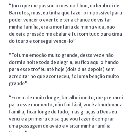
“Juro que me passou o mesmo filme, eu lembrei de
Barretos, mas, eu tinha que fazer o impossível para
poder vencer o evento e ter a chance de visitar
minha família, era a montaria da minha vida, não
deixei a pressão me abalar e fui com tudo para cima
do touro e consegui vence-lo”
“Foi uma emoção muito grande, desta vez e não
dormi a noite toda de alegria, eu fico aqui olhando
para esse troféu até hoje (dois dias depois) sem
acreditar no que aconteceu, foi uma benção muito
grande”
“Eu vim de muito longe, batalhei muito, me preparei
para esse momento, não foi fácil, você abandonar a
família, ficar longe de tudo, mas graças a Deus eu
venci e a primeira coisa que vou fazer é comprar
uma passagem de avião e visitar minha família