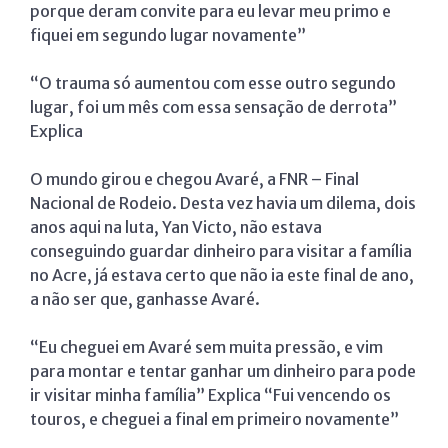
porque deram convite para eu levar meu primo e
fiquei em segundo lugar novamente”
“O trauma só aumentou com esse outro segundo
lugar, foi um mês com essa sensação de derrota”
Explica
O mundo girou e chegou Avaré, a FNR – Final
Nacional de Rodeio. Desta vez havia um dilema, dois
anos aqui na luta, Yan Victo, não estava
conseguindo guardar dinheiro para visitar a família
no Acre, já estava certo que não ia este final de ano,
a não ser que, ganhasse Avaré.
“Eu cheguei em Avaré sem muita pressão, e vim
para montar e tentar ganhar um dinheiro para pode
ir visitar minha família” Explica “Fui vencendo os
touros, e cheguei a final em primeiro novamente”