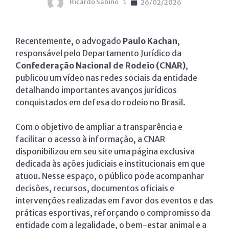
Ricardo Sabino
⑊
26/02/2026
Recentemente, o advogado
Paulo Kachan
,
responsável pelo Departamento Jurídico da
Confederação Nacional de Rodeio (CNAR)
,
publicou um vídeo nas redes sociais da entidade
detalhando importantes avanços jurídicos
conquistados em defesa do rodeio no Brasil.
Com o objetivo de ampliar a transparência e
facilitar o acesso à informação, a CNAR
disponibilizou em seu site uma página exclusiva
dedicada às ações judiciais e institucionais em que
atuou. Nesse espaço, o público pode acompanhar
decisões, recursos, documentos oficiais e
intervenções realizadas em favor dos eventos e das
práticas esportivas, reforçando o compromisso da
entidade com a legalidade, o bem-estar animal e a