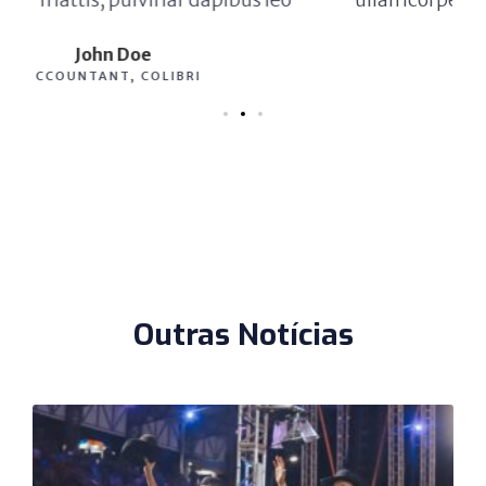
Max Powell
CEO, FALCON
Outras Notícias