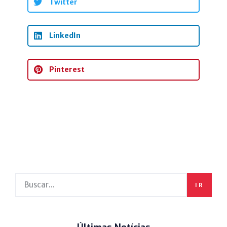
Twitter
LinkedIn
Pinterest
IR