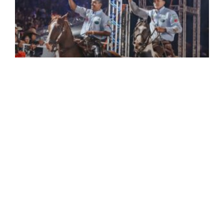
CNAR Celebra Importante Vitória
Judicial Em Defesa Do Rodeio
Legal E Regulamentado