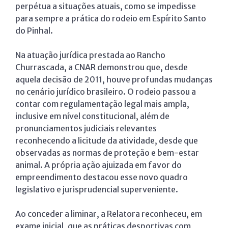
perpétua a situações atuais, como se impedisse
para sempre a prática do rodeio em Espírito Santo
do Pinhal.
Na atuação jurídica prestada ao Rancho
Churrascada, a CNAR demonstrou que, desde
aquela decisão de 2011, houve profundas mudanças
no cenário jurídico brasileiro. O rodeio passou a
contar com regulamentação legal mais ampla,
inclusive em nível constitucional, além de
pronunciamentos judiciais relevantes
reconhecendo a licitude da atividade, desde que
observadas as normas de proteção e bem-estar
animal. A própria ação ajuizada em favor do
empreendimento destacou esse novo quadro
legislativo e jurisprudencial superveniente.
Ao conceder a liminar, a Relatora reconheceu, em
exame inicial, que as práticas desportivas com