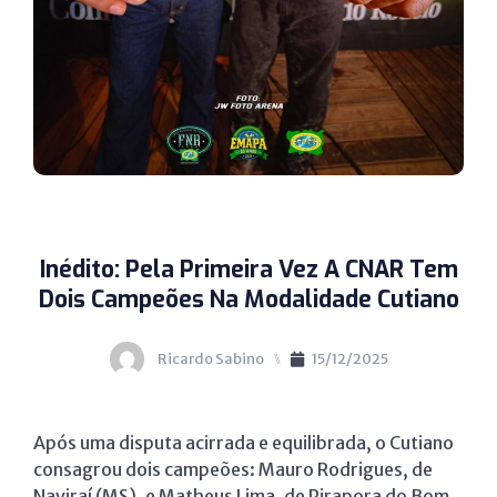
Inédito: Pela Primeira Vez A CNAR Tem
Dois Campeões Na Modalidade Cutiano
Ricardo Sabino
⑊
15/12/2025
Após uma disputa acirrada e equilibrada, o Cutiano
consagrou dois campeões: Mauro Rodrigues, de
Naviraí (MS), e Matheus Lima, de Pirapora do Bom