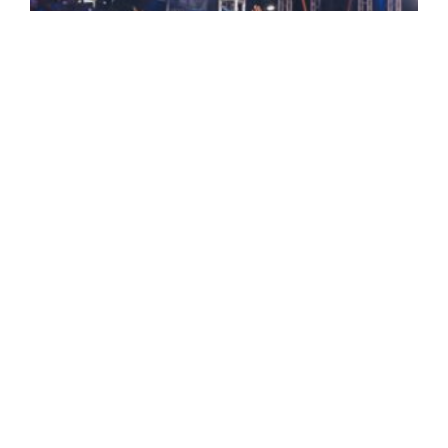
CNAR Celebra Importante Vitória
Judicial Em Defesa Do Rodeio