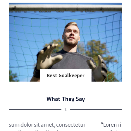
Best Goalkeeper
What They Say
⑊
r
“Lorem ipsum dolor sit amet, consectetur