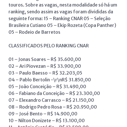
touros. Sobre as vagas, nesta modalidade só há um
ranking, sendo assim as vagas foram divididas da
seguinte forma: 15 – Ranking CNAR 05 – Seleção
Brasileira Cutiano 05 – Ekip Rozeta (Copa Panther)
05 – Rodeio de Barretos
CLASSIFICADOS PELO RANKING CNAR
01 – Jonas Soares – R$ 35.600,00
02 – Ari Piovezan – R$ 33.900,00
03 – Paulo Baesso – R$ 32.203,05
04 – Pablo Bertolin -\r\nR$ 31.850,00
05 – João Conceição – R$ 31.490,00
06 – Fabiano da Conceição – R$ 23.300,00
07 – Elexandro Carrasco – R$ 21.150,00
08 – Rodrigo Pedro Rosa – R$ 20.950,00
09 – José Bento – R$ 14.900,00
10 – Nilton Donizete – R$ 13.100,00