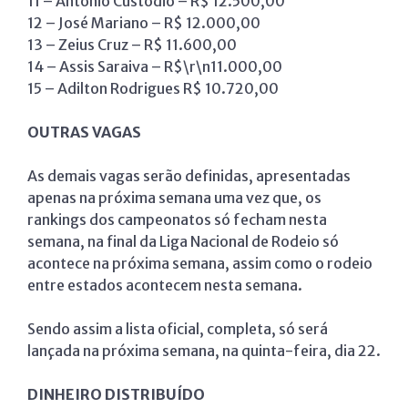
11 – Antônio Custódio – R$ 12.500,00
12 – José Mariano – R$ 12.000,00
13 – Zeius Cruz – R$ 11.600,00
14 – Assis Saraiva – R$\r\n11.000,00
15 – Adilton Rodrigues R$ 10.720,00
OUTRAS VAGAS
As demais vagas serão definidas, apresentadas
apenas na próxima semana uma vez que, os
rankings dos campeonatos só fecham nesta
semana, na final da Liga Nacional de Rodeio só
acontece na próxima semana, assim como o rodeio
entre estados acontecem nesta semana.
Sendo assim a lista oficial, completa, só será
lançada na próxima semana, na quinta-feira, dia 22.
DINHEIRO DISTRIBUÍDO