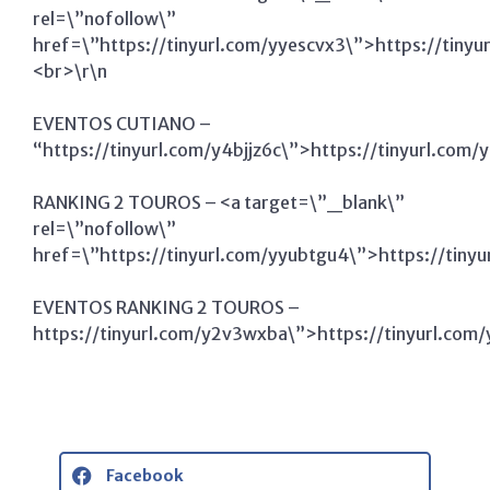
rel=\”nofollow\”
href=\”https://tinyurl.com/yyescvx3\”>https://tiny
<br>\r\n
EVENTOS CUTIANO –
“https://tinyurl.com/y4bjjz6c\”>https://tinyurl.com/
RANKING 2 TOUROS – <a target=\”_blank\”
rel=\”nofollow\”
href=\”https://tinyurl.com/yyubtgu4\”>https://tiny
EVENTOS RANKING 2 TOUROS –
https://tinyurl.com/y2v3wxba\”>https://tinyurl.com
Facebook