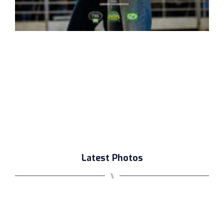
Latest Photos
⑊