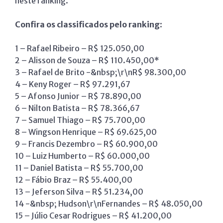
neste ranking.
Confira os classificados pelo ranking
:
1 – Rafael Ribeiro – R$ 125.050,00
2 – Alisson de Souza – R$ 110.450,00*
3 – Rafael de Brito -&nbsp;\r\nR$ 98.300,00
4 – Keny Roger – R$ 97.291,67
5 – Afonso Junior – R$ 78.890,00
6 – Nilton Batista – R$ 78.366,67
7 – Samuel Thiago – R$ 75.700,00
8 – Wingson Henrique – R$ 69.625,00
9 – Francis Dezembro – R$ 60.900,00
10 – Luiz Humberto – R$ 60.000,00
11 – Daniel Batista – R$ 55.700,00
12 – Fábio Braz – R$ 55.400,00
13 – Jeferson Silva – R$ 51.234,00
14 -&nbsp; Hudson\r\nFernandes – R$ 48.050,00
15 – Júlio Cesar Rodrigues – R$ 41.200,00