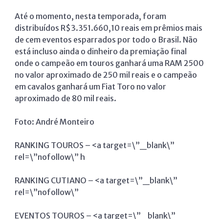
Até o momento, nesta temporada, foram
distribuídos R$3.351.660,10 reais em prêmios mais
de cem eventos esparrados por todo o Brasil. Não
está incluso ainda o dinheiro da premiação final
onde o campeão em touros ganhará uma RAM 2500
no valor aproximado de 250 mil reais e o campeão
em cavalos ganhará um Fiat Toro no valor
aproximado de 80 mil reais.
Foto: André Monteiro
RANKING TOUROS – <a target=\”_blank\”
rel=\”nofollow\” h
RANKING CUTIANO – <a target=\”_blank\”
rel=\”nofollow\”
EVENTOS TOUROS – <a target=\”_blank\”